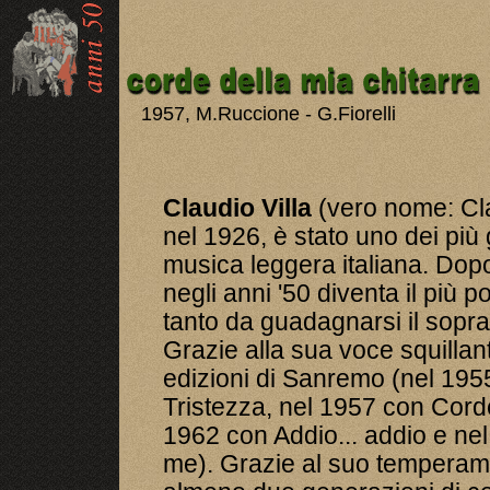
1957, M.Ruccione - G.Fiorelli
Claudio Villa
(vero nome: Cl
nel 1926, è stato uno dei più 
musica leggera italiana. Dop
negli anni '50 diventa il più p
tanto da guadagnarsi il sopr
Grazie alla sua voce squillant
edizioni di Sanremo (nel 19
Tristezza, nel 1957 con Corde
1962 con Addio... addio e n
me). Grazie al suo temperame