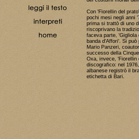
Con 'Fiorellin del prato
pochi mesi negli anni '
prima si trattò di uno 
riscoprivano la tradizio
faceva parte, 'Gigliola 
banda d'Affori'. Si può
Mario Panzeri, coautor
successo della Cinquet
Oxa, invece, 'Fiorellin
discografico: nel 1976, 
albanese registrò il br
etichetta di Bari.