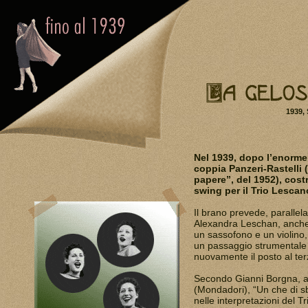
1939, Sch
Nel 1939, dopo l’enorme
coppia Panzeri-Rastelli 
papere”, del 1952), cos
swing per il Trio Lescan
Il brano prevede, parallela
Alexandra Leschan, anche 
un sassofono e un violino,
un passaggio strumentale 
nuovamente il posto al ter
Secondo Gianni Borgna, aut
(Mondadori), “Un che di s
nelle interpretazioni del 